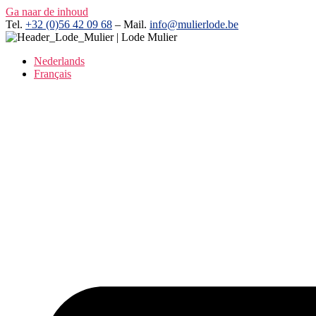
Ga naar de inhoud
Tel.
+32 (0)56 42 09 68
– Mail.
info@mulierlode.be
Nederlands
Français