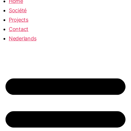
Home
Société
Projects
Contact
Nederlands