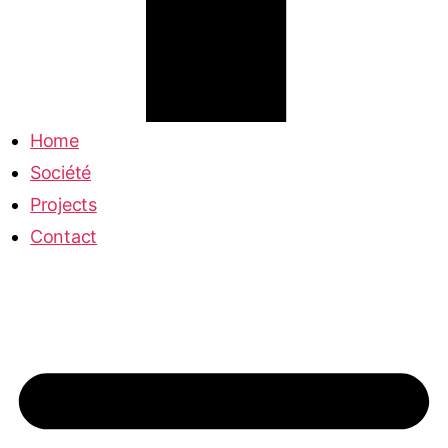
Home
Société
Projects
Contact