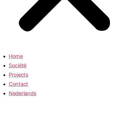
Home
Société
Projects
Contact
Nederlands