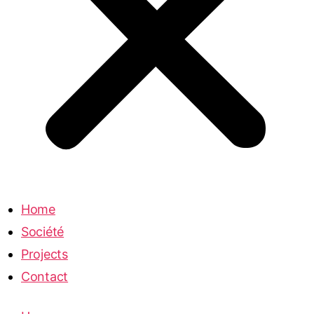
Home
Société
Projects
Contact